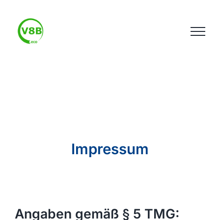
Zum
Inhalt
springen
Impressum
Angaben gemäß § 5 TMG: