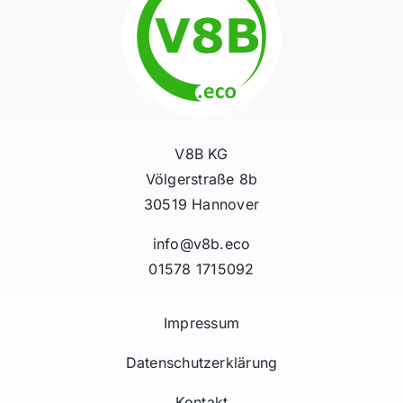
V8B KG
Völgerstraße 8b
30519 Hannover
info@v8b.eco
01578 1715092
Impressum
Datenschutzerklärung
Kontakt